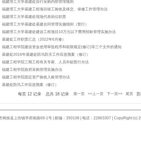
福建理工大学基建处自行采购内部管理规则
福建理工大学基建工程项目竣工验收及移交、保修工作管理办法
福建理工大学基建处现场代表岗位职责
福建理工大学基建处基建合同管理实施细则（暂行）
福建理工大学基建处建设工程项目10万元以下费用招标管理实施办法
基建处工作职责汇总（2022年6月修）
福建工程学院建设资金使用审批程序和权限规定(修订)等三个文件的通知
基建处2016年基建处防汛防灾工作应急预案（修订）
福建工程学院三期工程有关专家、人员补贴暂行办法
福建工程学院政府采购管理实施办法
福建工程学院固定资产验收入账管理办法
基建处防汛工作应急预案（修订）
每页
12
记录
总共
18
记录
第一页
<<上一页
下一页>>
尾页
页
学府南路69-1号 | 邮编：350108 | 电话：22863307 | CopyRight (c) 20