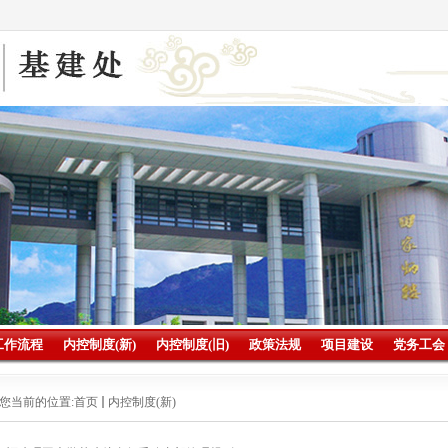
工作流程
内控制度(新)
内控制度(旧)
政策法规
项目建设
党务工会
您当前的位置:
首页
内控制度(新)