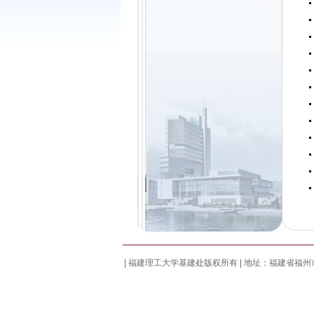
| 福建理工大学基建处版权所有 | 地址：福建省福州市闽侯县上街镇