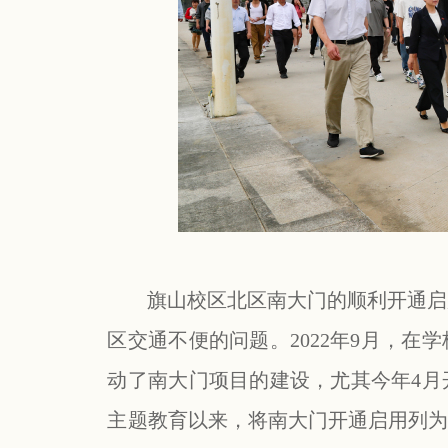
旗山校区北区南大门的顺利开通启
区交通不便的问题。
2022
年
9
月，在学
动了南大门项目的建设，尤其今年
4
月
主题教育以来，将南大门开通启用列