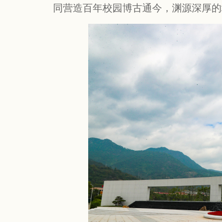
同营造百年校园博古通今，渊源深厚的