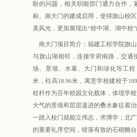
盼的问题，相关职能部门通力合作，紧
标。南大门的建成启用，使得旗山校区
美风光，更加展现出
“
校中湖、湖中校
”
南大门项目简介：福建工程学院旗山
与旗山湖相邻，连接学府南路，交通
场、景墙、水幕、大门和绿化等工程
米，柱高
18.96
米，寓意学校建校于
18
杖杆作为百年校园文化载体，体现学校
大气的景墙和层层递进的叠水象征着治
一踏入校门就能立伟志，求博学；北广
的重要礼序空间，错落有致的石砌阙台