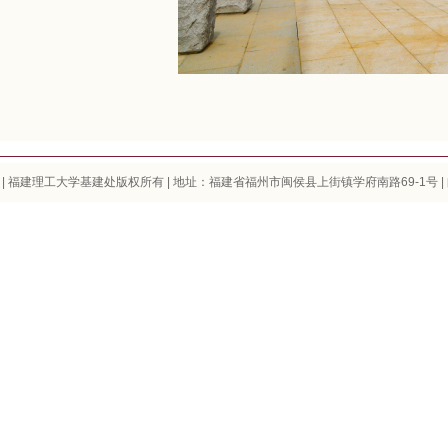
| 福建理工大学基建处版权所有 | 地址：福建省福州市闽侯县上街镇学府南路69-1号 | 邮编：350108