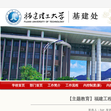
学校首页
部门首页
工作简介
工作流程
内控制度(新)
内
【主题教育】福建工
发布人：hzr 发布